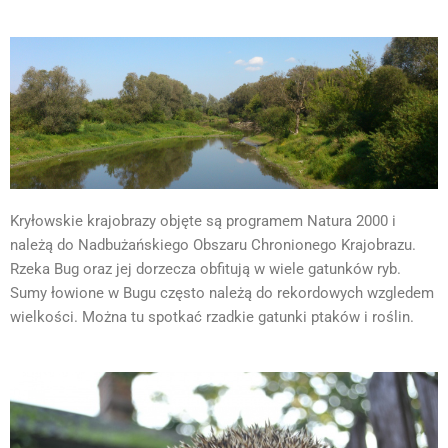
Kryłowskie krajobrazy objęte są programem Natura 2000 i
należą do Nadbużańskiego Obszaru Chronionego Krajobrazu.
Rzeka Bug oraz jej dorzecza obfitują w wiele gatunków ryb.
Sumy łowione w Bugu często należą do rekordowych wzgledem
wielkości. Można tu spotkać rzadkie gatunki ptaków i roślin.